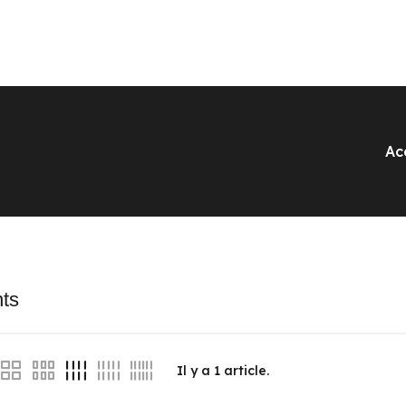
Ac
ts
Il y a
1
article.