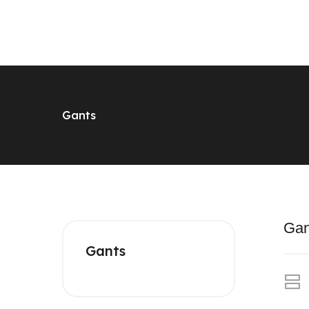
Gants
Gan
Gants