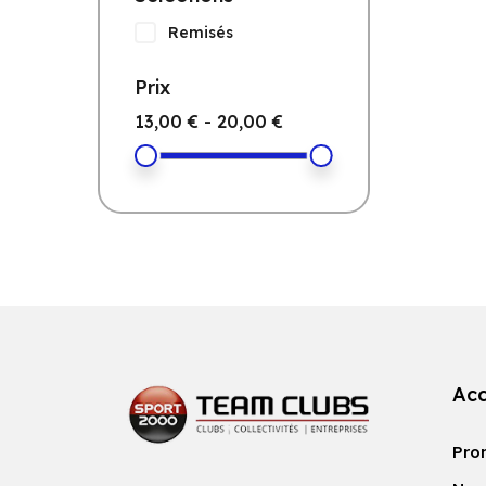
(1)
Remisés
Prix
13,00 € - 20,00 €
Acc
Pro