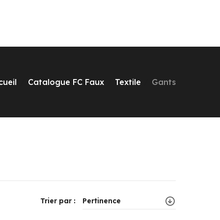
cueil
Catalogue FC Faux
Textile
Gants
Trier par :
Pertinence